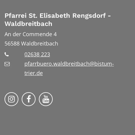
Pfarrei St. Elisabeth Rengsdorf -
Waldbreitbach
An der Commende 4
56588
Waldbreitbach
02638 223
pfarrbuero.waldbreitbach@bistum-
trier.de
Folge uns auf Instragram
Folge uns auf Facebook
Folge uns auf YouTube