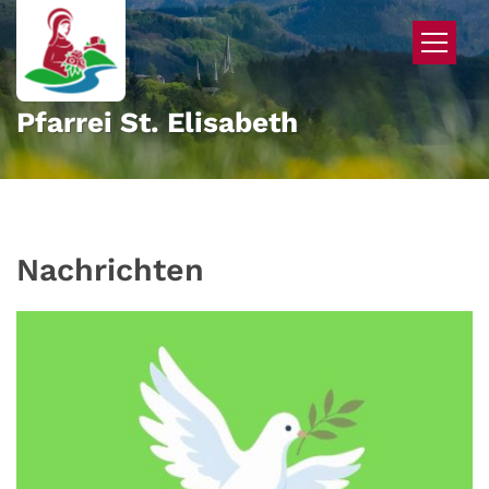
Zum Inhalt springen
Pfarrei St. Elisabeth
Nachrichten