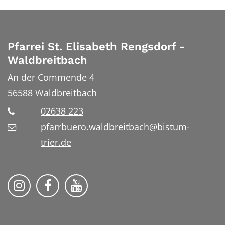
Pfarrei St. Elisabeth Rengsdorf -
Waldbreitbach
An der Commende 4
56588
Waldbreitbach
02638 223
pfarrbuero.waldbreitbach@bistum-
trier.de
Folge uns auf Instragram
Folge uns auf Facebook
Folge uns auf YouTube