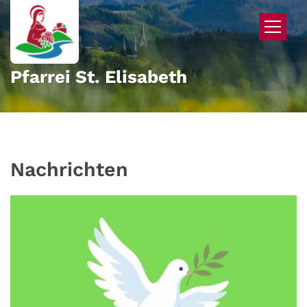
Zum Inhalt springen
Pfarrei St. Elisabeth
Nachrichten