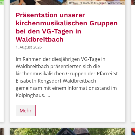
ach
© Pfarrei St. Elisabeth Rengsdorf - Waldbreitbach
Präsentation unserer
kirchenmusikalischen Gruppen
bei den VG-Tagen in
Waldbreitbach
1. August 2026
Im Rahmen der diesjährigen VG-Tage in
Waldbreitbach präsentierten sich die
kirchenmusikalischen Gruppen der Pfarrei St.
Elisabeth Rengsdorf-Waldbreitbach
gemeinsam mit einem Informationsstand im
Kolpinghaus. ...
Mehr