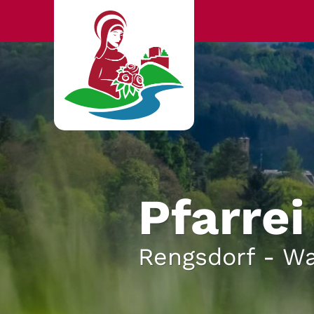
Zum Inhalt springen
Pfarrei
Rengsdorf - Wa