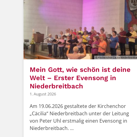
© Kirchenchor Cäcilia Niederbreitb
Mein Gott, wie schön ist deine
Welt – Erster Evensong in
Niederbreitbach
1. August 2026
Am 19.06.2026 gestaltete der Kirchenchor
„Cäcilia“ Niederbreitbach unter der Leitung
von Peter Uhl erstmalig einen Evensong in
Niederbreitbach. ...