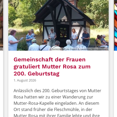
ach
© Gemeinschaft der Frauen St. Laurentius Niederbreitbach
Gemeinschaft der Frauen
gratuliert Mutter Rosa zum
200. Geburtstag
1. August 2026
Anlässlich des 200. Geburtstages von Mutter
Rosa hatten wir zu einer Wanderung zur
Mutter-Rosa-Kapelle eingeladen. An diesem
Ort stand früher die Fleschmühle, in der
Mutter Rosa mit ihrer Familie lebte und ihre