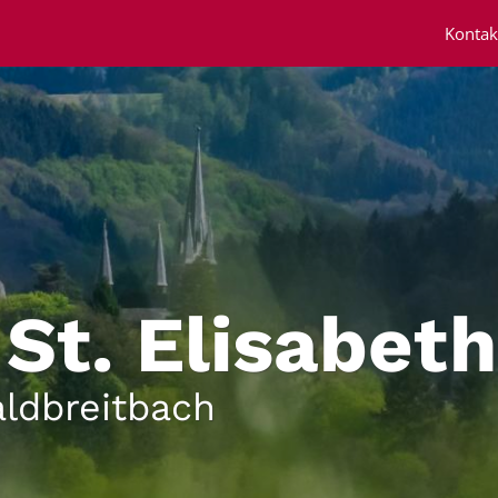
Kontak
 St. Elisabeth
ldbreitbach