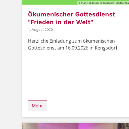
© Pfarrei St. Elisabeth Rengsdorf - Waldbreitb
Ökumenischer Gottesdienst
"Frieden in der Welt"
1. August 2026
Herzliche Einladung zum ökumenischen
Gottesdienst am 16.09.2026 in Rengsdorf
Mehr