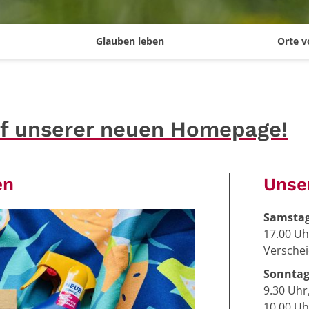
Glauben leben
Orte v
f unserer neuen Homepage!
en
Unse
Samstag
17.00 Uh
Versche
Sonntag
9.30 Uhr
10.00 Uh