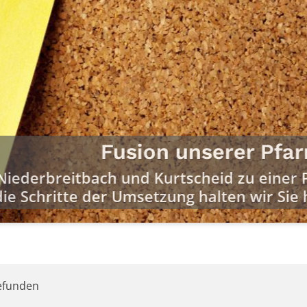
r Pfarrgemeinderat für unsere neue Pfarr
efunden