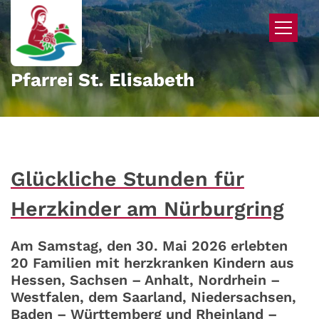
Zum Inhalt springen
Pfarrei St. Elisabeth
Glückliche Stunden für
Herzkinder am Nürburgring
Am Samstag, den 30. Mai 2026 erlebten
20 Familien mit herzkranken Kindern aus
Hessen, Sachsen – Anhalt, Nordrhein –
Westfalen, dem Saarland, Niedersachsen,
Baden – Württemberg und Rheinland –