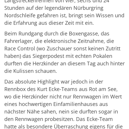
Langstreckenrennen von vier, sechs und 24
Stunden auf der legendären Nürburgring
Nordschleife gefahren ist, bringt sein Wissen und
die Erfahrung aus dieser Zeit mit ein.
Beim Rundgang durch die Boxengasse, das
Fahrerlager, die elektronische Zeitnahme, die
Race Control (wo Zuschauer sonst keinen Zutritt
haben) das Siegerpodest mit echten Pokalen
durften die Herzkinder an diesem Tag auch hinter
die Kulissen schauen.
Das absolute Highlight war jedoch in der
Rennbox des Kurt Ecke-Teams aus Rot am See,
wo die Herzkinder nicht nur Rennwagen im Wert
eines hochwertigen Einfamilienhauses aus
nächster Nähe sahen, nein sie durften sogar in
den Rennwagen probesitzen. Das Ecke-Team
hatte als besondere Überraschung eigens für die