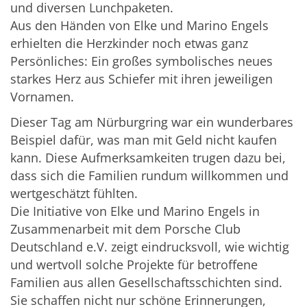
und diversen Lunchpaketen.
Aus den Händen von Elke und Marino Engels
erhielten die Herzkinder noch etwas ganz
Persönliches: Ein großes symbolisches neues
starkes Herz aus Schiefer mit ihren jeweiligen
Vornamen.
Dieser Tag am Nürburgring war ein wunderbares
Beispiel dafür, was man mit Geld nicht kaufen
kann. Diese Aufmerksamkeiten trugen dazu bei,
dass sich die Familien rundum willkommen und
wertgeschätzt fühlten.
Die Initiative von Elke und Marino Engels in
Zusammenarbeit mit dem Porsche Club
Deutschland e.V. zeigt eindrucksvoll, wie wichtig
und wertvoll solche Projekte für betroffene
Familien aus allen Gesellschaftsschichten sind.
Sie schaffen nicht nur schöne Erinnerungen,