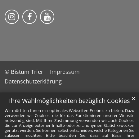
Folge uns auf Instragram
Folge uns auf Facebook
Folge uns auf YouTube
© Bistum Trier
Impressum
Datenschutzerklärung
✕
Ihre Wahlmöglichkeiten bezüglich Cookies
Wir möchten Ihnen ein optimales Webseiten-Erlebnis zu bieten. Dazu
verwenden wir Cookies, die für das Funktionieren unserer Website
notwendig sind. Mit Ihrer Zustimmung verwenden wir auch Cookies,
die zur Anzeige externer Inhalte oder zu anonymen Statistikzwecken
genutzt werden. Sie können selbst entscheiden, welche Kategorien Sie
zulassen möchten. Bitte beachten Sie, dass auf Basis Ihrer