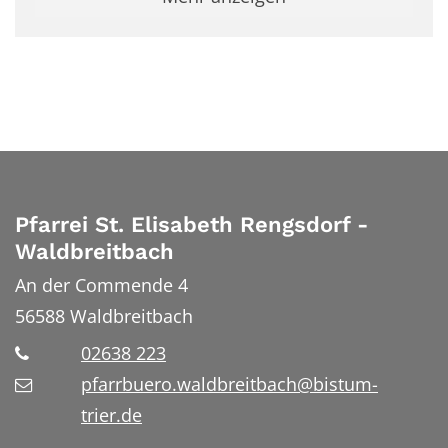
Pfarrei St. Elisabeth Rengsdorf -
Waldbreitbach
An der Commende 4
56588
Waldbreitbach
02638 223
pfarrbuero.waldbreitbach@bistum-
trier.de