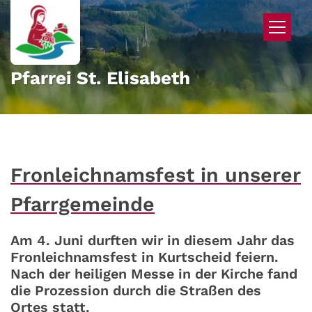
Zum Inhalt springen
Pfarrei St. Elisabeth
Fronleichnamsfest in unserer
Pfarrgemeinde
Am 4. Juni durften wir in diesem Jahr das
Fronleichnamsfest in Kurtscheid feiern.
Nach der heiligen Messe in der Kirche fand
die Prozession durch die Straßen des
Ortes statt.