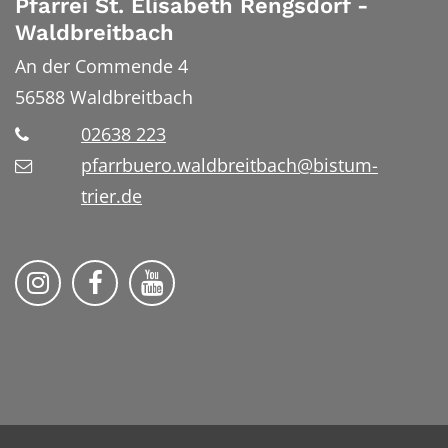
Pfarrei St. Elisabeth Rengsdorf -
Waldbreitbach
An der Commende 4
56588
Waldbreitbach
02638 223
pfarrbuero.waldbreitbach@bistum-
trier.de
Folge uns auf Instragram
Folge uns auf Facebook
Folge uns auf YouTube