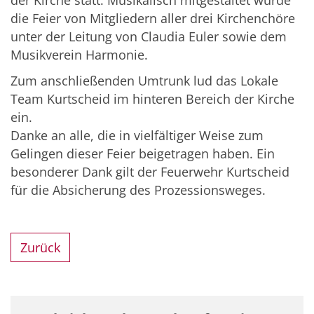
der Kirche statt. Musikalisch mitgestaltet wurde
die Feier von Mitgliedern aller drei Kirchenchöre
unter der Leitung von Claudia Euler sowie dem
Musikverein Harmonie.
Zum anschließenden Umtrunk lud das Lokale
Team Kurtscheid im hinteren Bereich der Kirche
ein.
Danke an alle, die in vielfältiger Weise zum
Gelingen dieser Feier beigetragen haben. Ein
besonderer Dank gilt der Feuerwehr Kurtscheid
für die Absicherung des Prozessionsweges.
Zurück