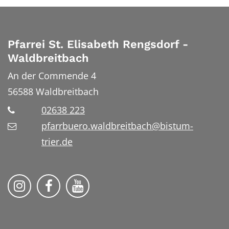
Pfarrei St. Elisabeth Rengsdorf -
Waldbreitbach
An der Commende 4
56588
Waldbreitbach
02638 223
pfarrbuero.waldbreitbach@bistum-
trier.de
Folge uns auf Instragram
Folge uns auf Facebook
Folge uns auf YouTube