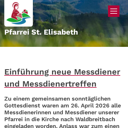
Zum Inhalt springen
Pfarrei St. Elisabeth
Einführung neue Messdiener
und Messdienertreffen
Zu einem gemeinsamen sonntäglichen
Gottesdienst waren am 26. April 2026 alle
Messdienerinnen und Messdiener unserer
Pfarrei in die Kirche nach Waldbreitbach
eingeladen worden. Anlass war zum einen