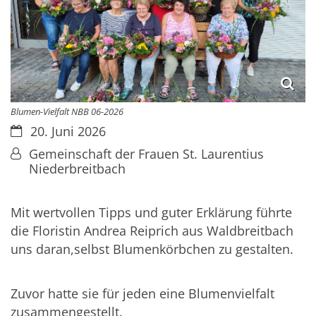
Blumen-Vielfalt NBB 06-2026
Datum:
20. Juni 2026
Von:
Gemeinschaft der Frauen St. Laurentius
Niederbreitbach
Mit wertvollen Tipps und guter Erklärung führte
die Floristin Andrea Reiprich aus Waldbreitbach
uns daran,selbst Blumenkörbchen zu gestalten.
Zuvor hatte sie für jeden eine Blumenvielfalt
zusammengestellt.