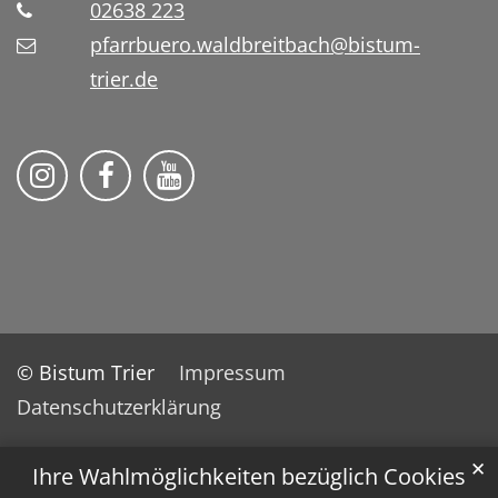
02638 223
pfarrbuero.waldbreitbach@bistum-
trier.de
Folge uns auf Instragram
Folge uns auf Facebook
Folge uns auf YouTube
© Bistum Trier
Impressum
Datenschutzerklärung
✕
Ihre Wahlmöglichkeiten bezüglich Cookies