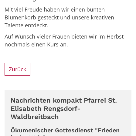
Mit viel Freude haben wir einen bunten
Blumenkorb gesteckt und unsere kreativen
Talente entdeckt.
Auf Wunsch vieler Frauen bieten wir im Herbst
nochmals einen Kurs an.
Zurück
Nachrichten kompakt Pfarrei St.
Elisabeth Rengsdorf-
Waldbreitbach
Ökumenischer Gottesdienst "Frieden