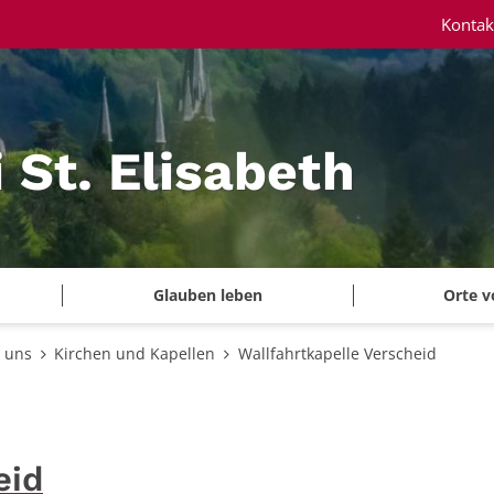
Kontak
i St. Elisabeth
Glauben leben
Orte v
 uns
Kirchen und Kapellen
Wallfahrtkapelle Verscheid
eid