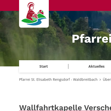
Zum Inhalt springen
Pfarre
Start
Aktuelles
Pfarrei St. Elisabeth Rengsdorf - Waldbreitbach
Über
Wallfahrtkapelle Versch