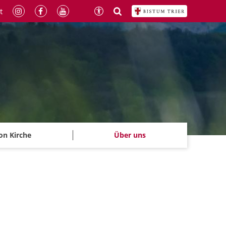
t
on Kirche
Über uns