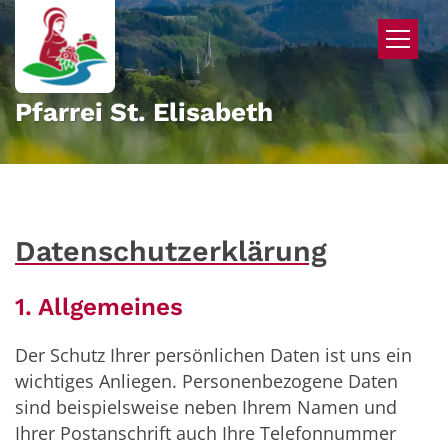
Zum Inhalt springen
Pfarrei St. Elisabeth
Datenschutzerklärung
1. Allgemeines
Der Schutz Ihrer persönlichen Daten ist uns ein
wichtiges Anliegen. Personenbezogene Daten
sind beispielsweise neben Ihrem Namen und
Ihrer Postanschrift auch Ihre Telefonnummer