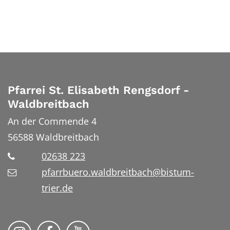
Pfarrei St. Elisabeth Rengsdorf -
Waldbreitbach
An der Commende 4
56588
Waldbreitbach
02638 223
pfarrbuero.waldbreitbach@bistum-
trier.de
Folge uns auf Instragram
Folge uns auf Facebook
Folge uns auf YouTube